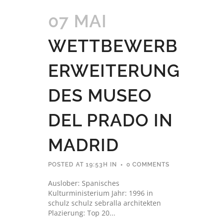
07 MAI
WETTBEWERB
ERWEITERUNG
DES MUSEO
DEL PRADO IN
MADRID
POSTED AT 19:53H
IN
0 COMMENTS
Auslober: Spanisches
Kulturministerium Jahr: 1996 in
schulz schulz sebralla architekten
Plazierung: Top 20...