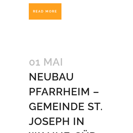
READ MORE
01 MAI
NEUBAU
PFARRHEIM –
GEMEINDE ST.
JOSEPH IN