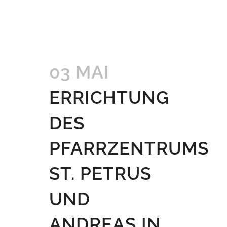
03 MAI
ERRICHTUNG
DES
PFARRZENTRUMS
ST. PETRUS
UND
ANDREAS IN